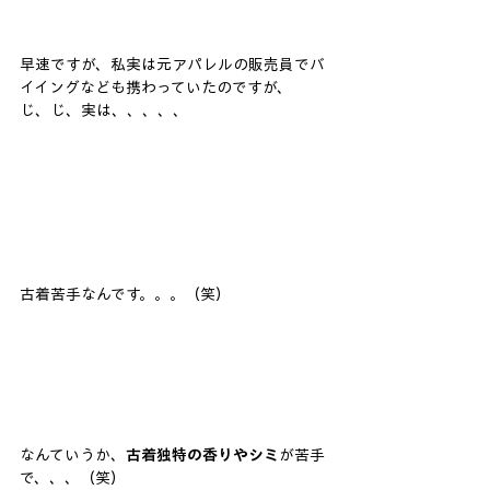
早速ですが、私実は元アパレルの販売員でバ
イイングなども携わっていたのですが、
じ、じ、実は、、、、、
古着苦手なんです。。。（笑）
なんていうか、
古着独特の香りやシミ
が苦手
で、、、（笑）