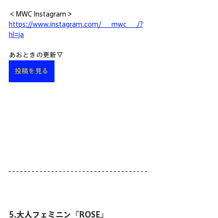
＜MWC Instagram＞
https://www.instagram.com/___mwc___/?
hl=ja
あおときの更新▽
投稿を見る
5.大人フェミニン『ROSE』