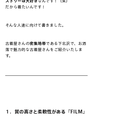
ストリーは大好き
なんです！（笑）
だから着たいんです！
そんな人達に向けて書きました。
古着屋さんの
密集地帯
である下北沢で、お洒
落で魅力的な古着屋さんをご紹介いたしま
す。
１．質の高さと柔軟性がある『FILM』