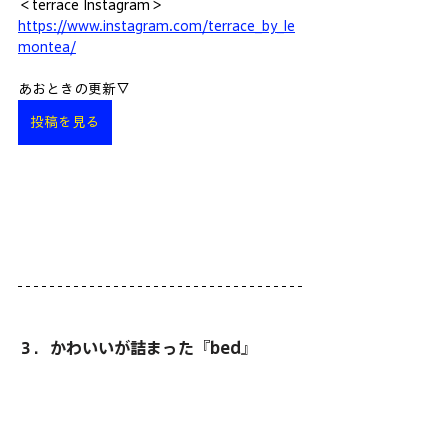
＜terrace Instagram＞
https://www.instagram.com/terrace_by_le
montea/
あおときの更新▽
投稿を見る
３．かわいいが詰まった『bed』