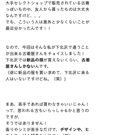
大手セレクトショップで販売されている古着
っぽいものや、友人から貰ったものは大丈夫
なんですけど、、。
でも、こういう人は意外と少なくないことが
最近分かったんです！！
なので、今回はそんな私が下北沢で通うこと
が出来る古着屋さんをチョイスしました！
下北沢では
新品の服
が買えないくらい、
古着
屋さんしかない
んです。
（逆に新品の服を買い求めて、下北沢に来る
人はいないですけどね。（笑）)
まあ、苦手であれば買わなきゃいいじゃん！
って、思われる方もいらっしゃるかと思うの
ですが、
そうではありません！
香りやシミが苦手なだけで、
デザインや、ヒ