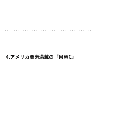
4.アメリカ要素満載の『MWC』