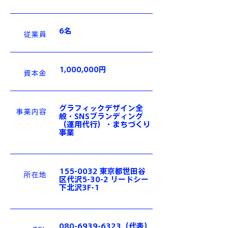
6名
​従業員
1,000,000円
​資本金
グラフィックデザイン全
事業内容
般・SNSブランディング
（運用代行）・まちづくり
事業
155-0032
東京都世田谷
所在地
区代沢5-30-2 リードシー
下北沢3F-1
080-6939-6323（代表）