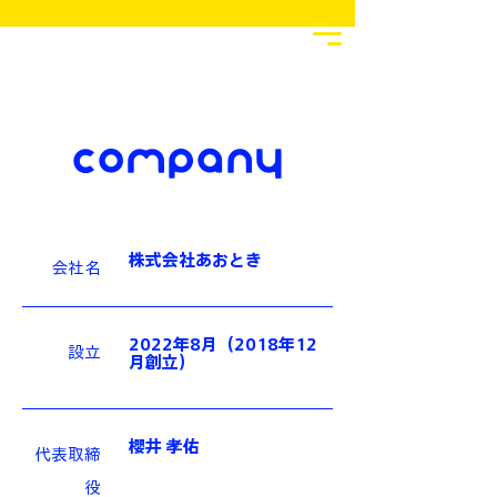
company
株式会社あおとき
会社名
2022年8月（2018年12
設立
月創立）
櫻井 孝佑
代表取締
役