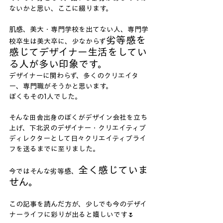
ないかと思い、ここに綴ります。
肌感、美大・専門学校を出てない人、専門学
劣等感を
校卒生は美大卒に、少なからず
感じてデザイナー生活をしてい
る人が多い印象です。
デザイナーに関わらず、多くのクリエイタ
ー、専門職がそうかと思います。
ぼくもその1人でした。
そんな田舎出身のぼくがデザイン会社を立ち
上げ、下北沢のデザイナー・クリエイティブ
ディレクターとして日々クリエイティブライ
フを送るまでに至りました。
全く感じていま
今ではそんな劣等感、
せん。
この記事を読んだ方が、少しでも今のデザイ
ナーライフに彩りが出ると嬉しいです🌷