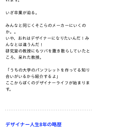
れます。
いざ卒業が迫る。
みんなと同じくそこらのメーカーにいくの
か。。
いや、おれはデザイナーになりたいんだ！み
んなとは違うんだ！
研究室の教授にもツバを撒き散らしていたと
ころ、呆れた教授。
「うちの大学のパンフレットを作ってる知り
合いがいるから紹介するよ」
ここからぼくのデザイナーライフが始まりま
す。
デザイナー人生8年の略歴