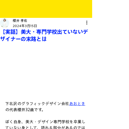
櫻井 孝佑
2024年3月15日
【実話】美大・専門学校出ていないデ
ザイナーの末路とは
下北沢のグラフィックデザイン会社
あおとき
の代表櫻井32歳です。
ぼく自身、美大・デザイン専門学校を卒業し
ていない身として、語れる部分があるのでは