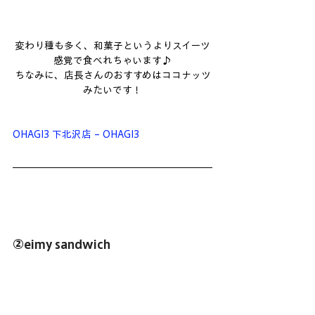
変わり種も多く、和菓子というよりスイーツ
感覚で食べれちゃいます♪
ちなみに、店長さんのおすすめはココナッツ
みたいです！
OHAGI3 下北沢店 – OHAGI3
②eimy sandwich