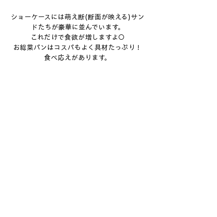
ショーケースには萌え断(断面が映える)サン
ドたちが豪華に並んでいます。
これだけで食欲が増しますよ〇
お総菜パンはコスパもよく具材たっぷり！
食べ応えがあります。