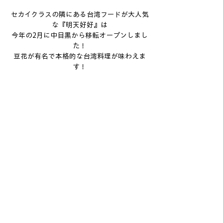
セカイクラスの隣にある台湾フードが大人気
な『明天好好』は
今年の2月に中目黒から移転オープンしまし
た！
豆花が有名で本格的な台湾料理が味わえま
す！