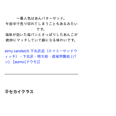
一番人気はあんバターサンド。
午前中で売り切れてしまうこともあるみたい
です。
塩味が効いた塩パンとさっぱりしたあんこが
絶妙にマッチしていて癖になる味わいです。
eimy sandwich 下北沢店（エイミーサンドウ
ィッチ） - 下北沢・明大前・成城学園前 (パ
ン) 【aumo(アウモ)】
③セカイクラス