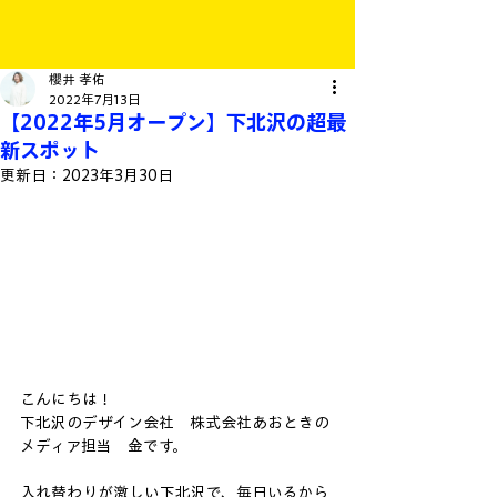
櫻井 孝佑
2022年7月13日
【2022年5月オープン】下北沢の超最
新スポット
更新日：
2023年3月30日
こんにちは！
下北沢のデザイン会社　株式会社あおときの
メディア担当　金です。
入れ替わりが激しい下北沢で、毎日いるから