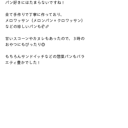
パン好きにはたまらないですね！
全て手作りで丁寧に作っており、
メロワッサン（メロンパン＋クロワッサン）
などの珍しいパンも🥐🥖
甘いスコーンやカヌレもあったので、３時の
おやつにもぴったり◎
もちろんサンドイッチなどの惣菜パンもバラ
エティ豊かでした！