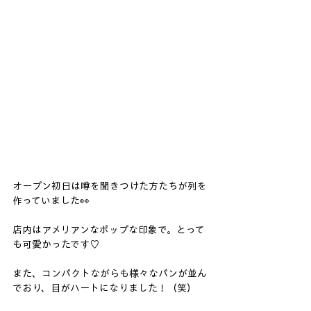
オープン初日は噂を聞きつけた方たちが列を
作っていました👀
店内はアメリアンなポップな印象で。とって
も可愛かったです♡
また、コンパクトながらも様々なパンが並ん
でおり、目がハートになりました！（笑）