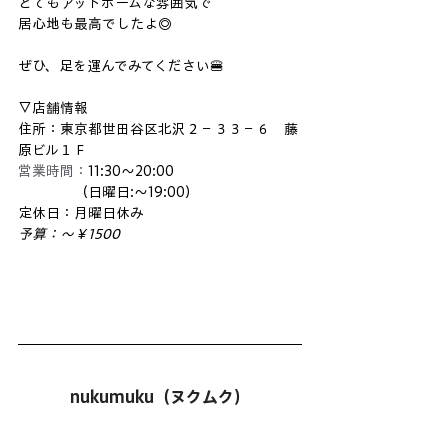
とてもアットホームな雰囲気で
居心地も最高でしたよ◎
ぜひ、足を運んでみてください🍔
▽店舗情報
住所：東京都世田谷区北沢２－３３－６　藤
原ビル１Ｆ
営業時間：
11:30〜20:00
　　　　（日曜日:〜19:00）
定休日：月曜日休み
予算：～￥1500
nukumuku（ヌクムク）