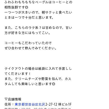
ふわふわもちもちなベーグルはコーヒーとの
相性抜群です◎
一つ一つが大きいので、朝サクッと食べたい
ときは一つで十分だと思います。
また、こちらのラテ系？は甘めなので、甘い
方が好きな方にはもってこい。
コーヒーもこだわっていたので
ぜひ合わせて飲んでみてください。
テイクアウトの場合は紙袋に入れて手渡しし
てくださいます！
また、クリームチーズや野菜を包んで、カス
タムしても美味しいと思います◎
▽店舗情報
住所：
東京都
世田谷区
北沢
2-27-12 林ビル1F