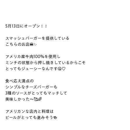
5月13日にオープン！！
スマッシュバーガーを提供している
こちらのお店🍔✨
アメリカ産牛肉100%を使用し
ミンチの状態から押し焼きしているからこそ
とってもジューシーなんです🤤♡
食べ応え満点の
シンプルなチーズバーガーも
3種のソースがとってもマッチして
美味しかった〜🥰🌈
アメリカンな店内と料理は
ビールがとっても進みそう🍻