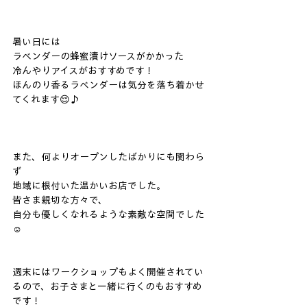
暑い日には
ラベンダーの蜂蜜漬けソースがかかった
冷んやりアイスがおすすめです！
ほんのり香るラベンダーは気分を落ち着かせ
てくれます😌♪
また、何よりオープンしたばかりにも関わら
ず
地域に根付いた温かいお店でした。
皆さま親切な方々で、
自分も優しくなれるような素敵な空間でした
☺️
週末にはワークショップもよく開催されてい
るので、お子さまと一緒に行くのもおすすめ
です！