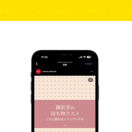
ESIGN
PROJECT
NEWS
RE