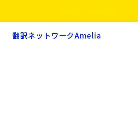
TOP
ABOUT
D
翻訳ネットワークAmelia