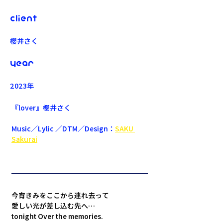
Client
櫻井さく
Year
2023年
『lover』櫻井さく
Music／Lylic ／DTM／Design：
SAKU 
Sakurai
今宵きみをここから連れ去って 
愛しい光が差し込む先へ…
tonight Over the memories. 