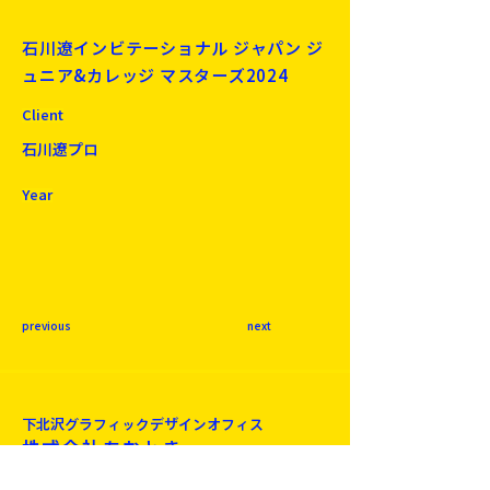
石川遼インビテーショナル ジャパン ジ
ュニア&カレッジ マスターズ2024
Client
石川遼プロ
Year
previous
next
下北沢​グラフィックデザインオフィス
株式会社あおとき