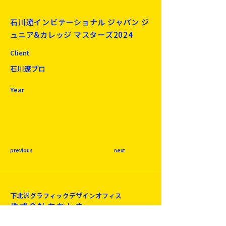
石川遼インビテーショナル ジャパン ジ
ュニア&カレッジ マスターズ2024
Client
石川遼プロ
Year
previous
next
下北沢​グラフィックデザインオフィス
株式会社あおとき