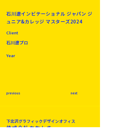
石川遼インビテーショナル ジャパン ジ
ュニア&カレッジ マスターズ2024
Client
石川遼プロ
Year
previous
next
下北沢​グラフィックデザインオフィス
株式会社あおとき