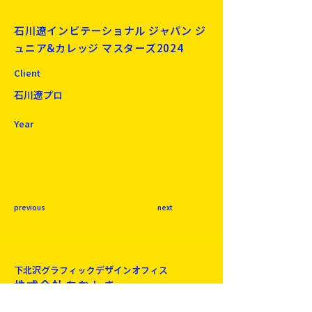
石川遼インビテーショナル ジャパン ジ
ュニア&カレッジ マスターズ2024
Client
石川遼プロ
Year
previous
next
下北沢​グラフィックデザインオフィス
株式会社あおとき