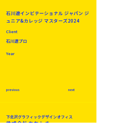
石川遼インビテーショナル ジャパン ジ
ュニア&カレッジ マスターズ2024
Client
石川遼プロ
Year
previous
next
下北沢​グラフィックデザインオフィス
株式会社あおとき