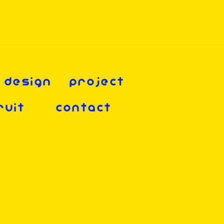
DESIGN
PROJECT
RUIT
CONTACT