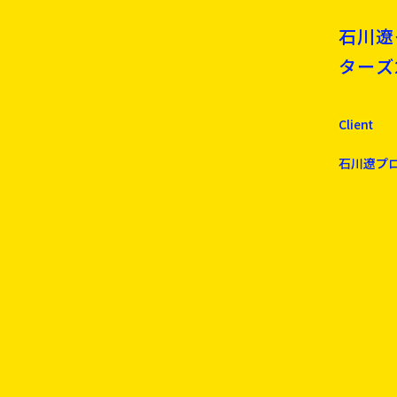
石川遼
ターズ2
Client
石川遼プ