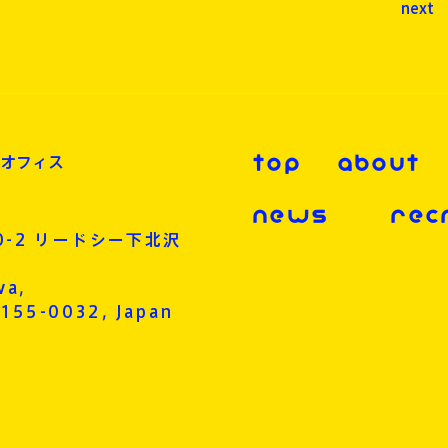
next
ンオフィス
TOP
ABOUT
NEWS
REC
0-2 リードシー下北沢
wa,
 155-0032, Japan