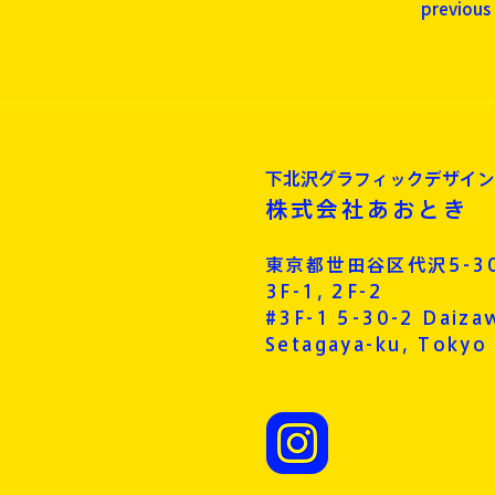
previous
下北沢​グラフィックデザイ
株式会社あおとき
東京都世田谷区代沢​5-3
3F-1, 2F-2
#3F-1 5-30-2 Daiza
Setagaya-ku, Tokyo