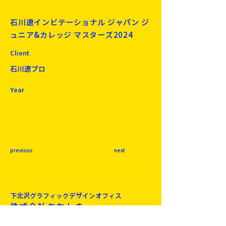
石川遼インビテーショナル ジャパン ジ
ュニア&カレッジ マスターズ2024
Client
石川遼プロ
Year
previous
next
下北沢​グラフィックデザインオフィス
株式会社あおとき