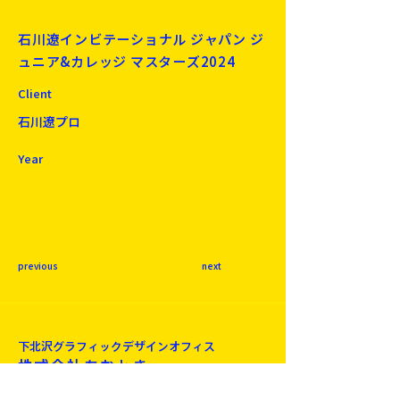
石川遼インビテーショナル ジャパン ジ
ュニア&カレッジ マスターズ2024
Client
石川遼プロ
Year
previous
next
下北沢​グラフィックデザインオフィス
株式会社あおとき