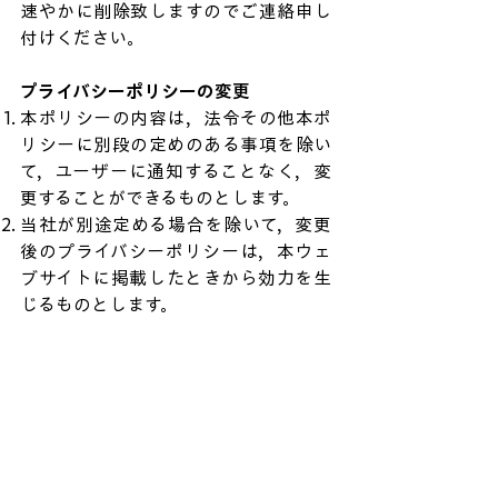
速やかに削除致しますのでご連絡申し
付けください。
プライバシーポリシーの変更
本ポリシーの内容は，法令その他本ポ
リシーに別段の定めのある事項を除い
て，ユーザーに通知することなく，変
更することができるものとします。
当社が別途定める場合を除いて，変更
後のプライバシーポリシーは，本ウェ
ブサイトに掲載したときから効力を生
じるものとします。
お問い合わせ窓口
本ポリシーに関するお問い合わせ
は，下記の窓口までお願いいたしま
す。
Eメールアドレス：info@aotoki.jp