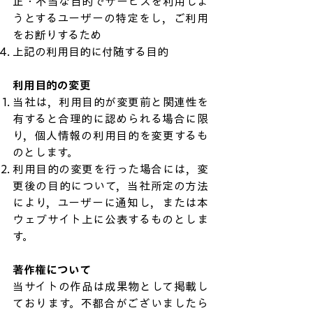
正・不当な目的でサービスを利用しよ
うとするユーザーの特定をし，ご利用
をお断りするため
上記の利用目的に付随する目的
利用目的の変更
当社は，利用目的が変更前と関連性を
有すると合理的に認められる場合に限
り，個人情報の利用目的を変更するも
のとします。
利用目的の変更を行った場合には，変
更後の目的について，当社所定の方法
により，ユーザーに通知し，または本
ウェブサイト上に公表するものとしま
す。
著作権について
当サイトの作品は成果物として掲載し
ております。不都合がございましたら