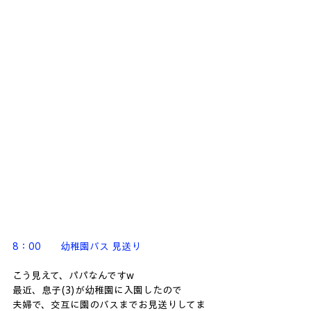
8：00　　幼稚園バス 見送り
こう見えて、パパなんですw
最近、息子(3)が幼稚園に入園したので
夫婦で、交互に園のバスまでお見送りしてま