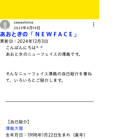
sawashima
2023年4月19日
あおときの「 N E W F A C E 」
更新日：
2024年12月3日
こんばんにちは^ ^
あおときのニューフェイスの澤島です。
そんなニューフェイス澤島の自己紹介を兼ね
て、いろいろとご紹介します。
【自己紹介】
澤島大賀
生年月日：1998年1月22日生まれ（寅年）