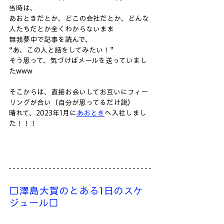
当時は、
あおときだとか、どこの会社だとか、どんな
人たちだとか全くわからないまま
無我夢中で記事を読んで、
“あ、この人と話をしてみたい！”
そう思って、気づけばメールを送っていまし
たwww
そこからは、直接お会いしてお互いにフィー
リングが合い（自分が思ってるだけ説）
晴れて、2023年1月に
あおとき
へ入社しまし
た！！！
□澤島大賀のとある1日のスケ
ジュール□