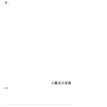
す.
　　　　　　　　　　　　　　入園式の写真 
→