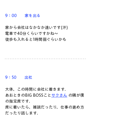
9：00　　家を出る
家から会社はなかなか遠いです(汗)
電車で40分くらいですかね〜
徒歩も入れると1時間弱ぐらいかも
9：50　　出社
大体、この時間に会社に着きます.
あおときのBIG BOSSこと
サクさん
 の隣が僕
の指定席です.
席に着いたら、雑談だったり、仕事の進め方
だったり話します.