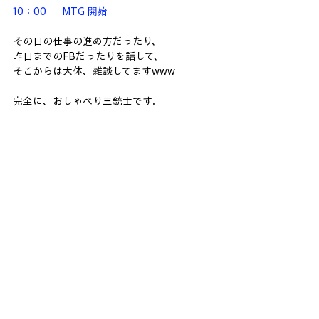
10：00　  MTG 開始
その日の仕事の進め方だったり、
昨日までのFBだったりを話して、
そこからは大体、雑談してますwww
完全に、おしゃべり三銃士です.