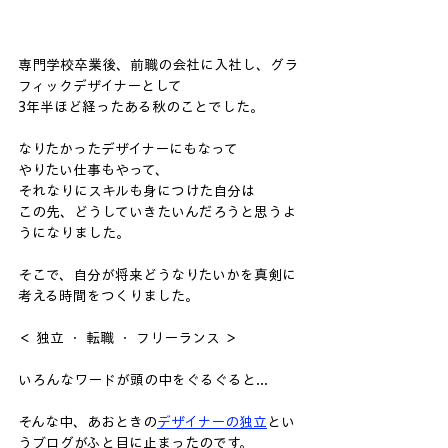
専門学校卒業後、前職の会社に入社し、グラ
フィックデザイナーとして
3年半ほど経ったある秋のことでした。
なりたかったデザイナーにもなって
やりたい仕事もやって、
それなりにスキルも身につけた自分は
この先、どうしていきたいんだろうと思うよ
うになりました。
そこで、自分が将来どうなりたいかを真剣に
考える時間をつくりました。
＜ 独立 ・ 転職 ・ フリーランス ＞
いろんなワードが頭の中をぐるぐると...
そんな中、あおときの
デザイナーの独立
とい
うブログがふと目に止まったのです。